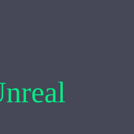
Unreal