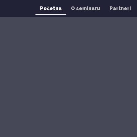
Početna
O seminaru
Partneri