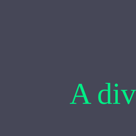
A div